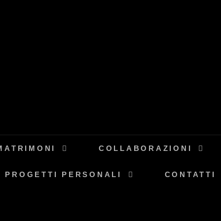
TO
MATRIMONI
COLLABORAZIONI
PROGETTI PERSONALI
CONTATTI