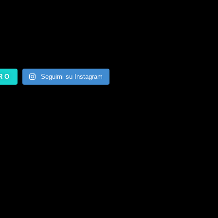
RO
Seguimi su Instagram