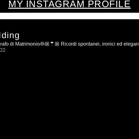
MY INSTAGRAM PROFILE
dding
rafo di Matrimonio👰🏼🤵🏼
Ricordi spontanei, ironici ed elegan
🏻